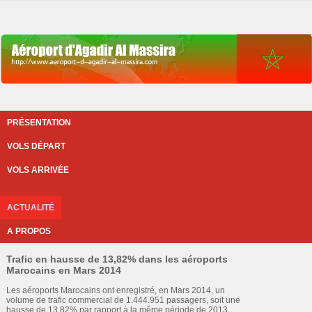
PRÉSENTATION
VOLS DÉPART
VOLS ARRIVÉE
ACTUALITÉ
A PROPOS
Trafic en hausse de 13,82% dans les aéroports
Marocains en Mars 2014
Les aéroports Marocains ont enregistré, en Mars 2014, un
volume de trafic commercial de 1.444.951 passagers, soit une
hausse de 13,82% par rapport à la même période de 2013.