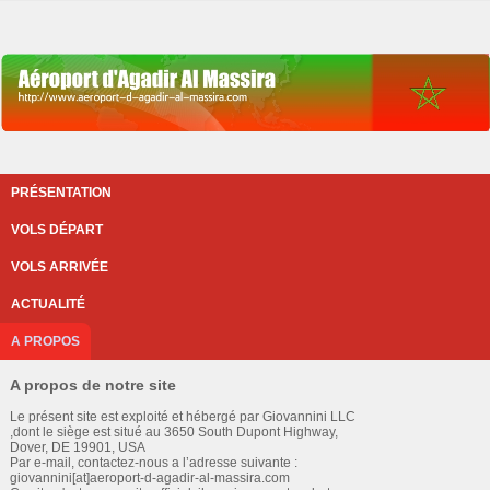
PRÉSENTATION
VOLS DÉPART
VOLS ARRIVÉE
ACTUALITÉ
A PROPOS
A propos de notre site
Le présent site est exploité et hébergé par Giovannini LLC
,dont le siège est situé au 3650 South Dupont Highway,
Dover, DE 19901, USA
Par e-mail, contactez-nous a l’adresse suivante :
giovannini[at]aeroport-d-agadir-al-massira.com